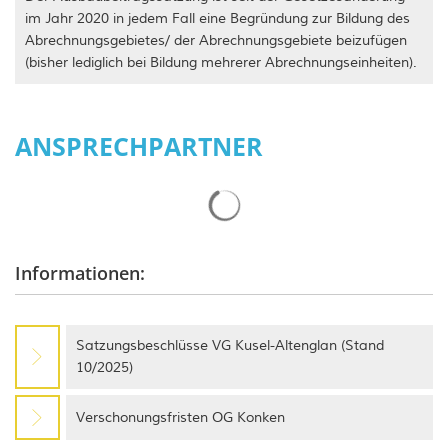
im Jahr 2020
in jedem Fall
eine Begründung zur Bildung des
Abrechnungsgebietes/ der Abrechnungsgebiete beizufügen
(bisher lediglich bei Bildung
mehrerer
Abrechnungseinheiten).
ANSPRECHPARTNER
Suchergebnisse werden gelade
Informationen:
Satzungsbeschlüsse VG Kusel-Altenglan (Stand
10/2025)
Verschonungsfristen OG Konken