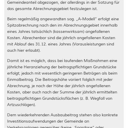
Gemeindeanteil abgezogen, der allerdings in der Satzung für
das gesamte Abrechnungsgebiet festzulegen ist.
Beim regelmäßig angewandten sog. „A-Modell“ erfolgt eine
Spitzabrechnung nach den im Abrechnungsgebiet innerhalb
eines Jahres tatsächlich (kassenwirksam) angefallenen
Kosten. Abrechenbar sind die jährlich angefallenen Kosten
mit Ablauf des 31.12. eines Jahres (Vorausleistungen sind
auch hier erlaubt).
Damit ist es möglich, dass bei laufenden Maßnahmen eine
jährliche Heranziehung der beitragspflichtigen Grundstücke
erfolgt; jedoch mit wesentlich geringeren Beträgen als beim
Einmalbeitrag. Die Beitragshöhe variiert folglich mit jeder
Abrechnung, je nach der Höhe der jährlich angefallenen
Kosten, aber auch nach der Summe der jährlich ermittelten
beitragspflichtigen Grundstücksflächen (z. B. Wegfall von
Artzuschlägen).
Dem wiederkehrenden Ausbaubeitrag stehen also konkrete
Investitionsaufwendungen der Gemeinde an
Verkehrsanlagen gegenüber (keine „Spardose“ oder