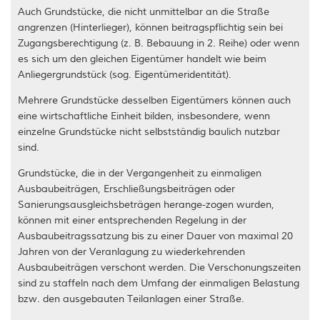
Auch Grundstücke, die nicht unmittelbar an die Straße
angrenzen (Hinterlieger), können beitragspflichtig sein bei
Zugangsberechtigung (z. B. Bebauung in 2. Reihe) oder wenn
es sich um den gleichen Eigentümer handelt wie beim
Anliegergrundstück (sog. Eigentümeridentität).
Mehrere Grundstücke desselben Eigentümers können auch
eine wirtschaftliche Einheit bilden, insbesondere, wenn
einzelne Grundstücke nicht selbstständig baulich nutzbar
sind.
Grundstücke, die in der Vergangenheit zu einmaligen
Ausbaubeiträgen, Erschließungsbeiträgen oder
Sanierungsausgleichsbeträgen herange-zogen wurden,
können mit einer entsprechenden Regelung in der
Ausbaubeitragssatzung bis zu einer Dauer von maximal 20
Jahren von der Veranlagung zu wiederkehrenden
Ausbaubeiträgen verschont werden. Die Verschonungszeiten
sind zu staffeln nach dem Umfang der einmaligen Belastung
bzw. den ausgebauten Teilanlagen einer Straße.