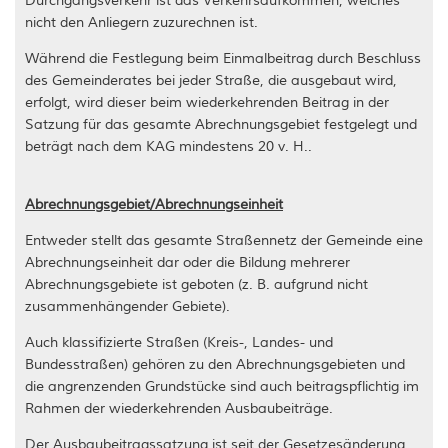
Durchgangsverkehr ist das Verkehrsaufkommen, welches
nicht den Anliegern zuzurechnen ist.
Während die Festlegung beim Einmalbeitrag durch Beschluss
des Gemeinderates bei jeder Straße, die ausgebaut wird,
erfolgt, wird dieser beim wiederkehrenden Beitrag in der
Satzung für das gesamte Abrechnungsgebiet festgelegt und
beträgt nach dem KAG mindestens 20 v. H..
Abrechnungsgebiet/Abrechnungseinheit
Entweder stellt das gesamte Straßennetz der Gemeinde eine
Abrechnungseinheit dar oder die Bildung mehrerer
Abrechnungsgebiete ist geboten (z. B. aufgrund nicht
zusammenhängender Gebiete).
Auch klassifizierte Straßen (Kreis-, Landes- und
Bundesstraßen) gehören zu den Abrechnungsgebieten und
die angrenzenden Grundstücke sind auch beitragspflichtig im
Rahmen der wiederkehrenden Ausbaubeiträge.
Der Ausbaubeitragssatzung ist seit der Gesetzesänderung