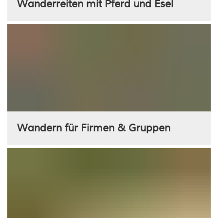
Wanderreiten mit Pferd und Esel
Wandern für Firmen & Gruppen