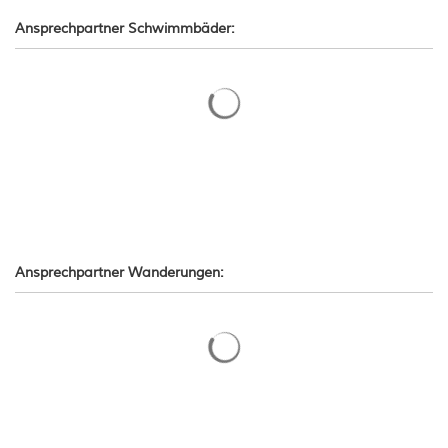
Ansprechpartner Schwimmbäder:
© Pfalz Touristik Dominik Ketz
Suchergebnisse werden gelade
Ansprechpartner Wanderungen:
Suchergebnisse werden gelade