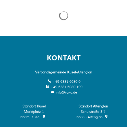
Suchergebnisse werden gelade
KONTAKT
Verbandsgemeinde Kusel-Altenglan
+49 6381 6080-0
+49 6381 6080-199
info@vgka.de
Standort Kusel
Standort Altenglan
Marktplatz 1
Schulstraße 3-7
66869
Kusel
66885
Altenglan