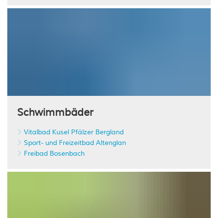
Schwimmbäder
Vitalbad Kusel Pfälzer Bergland
Sport- und Freizeitbad Altenglan
Freibad Bosenbach