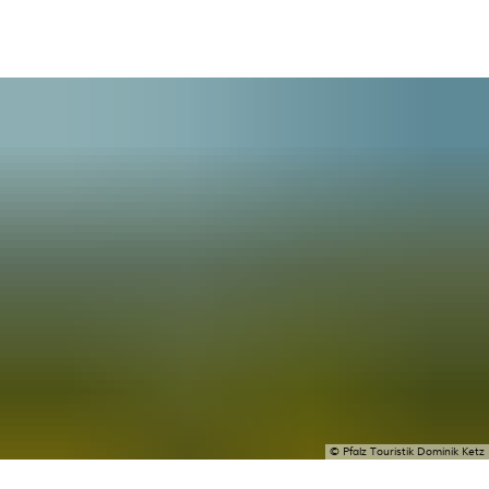
© Pfalz Touristik Dominik Ketz